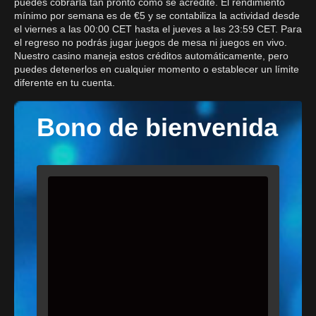
puedes cobrarla tan pronto como se acredite. El rendimiento
mínimo por semana es de €5 y se contabiliza la actividad desde
el viernes a las 00:00 CET hasta el jueves a las 23:59 CET. Para
el regreso no podrás jugar juegos de mesa ni juegos en vivo.
Nuestro casino maneja estos créditos automáticamente, pero
puedes detenerlos en cualquier momento o establecer un límite
diferente en tu cuenta.
Bono de bienvenida