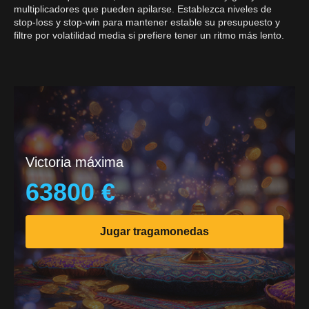
multiplicadores que pueden apilarse. Establezca niveles de
stop-loss y stop-win para mantener estable su presupuesto y
filtre por volatilidad media si prefiere tener un ritmo más lento.
Victoria máxima
63800 €
Jugar tragamonedas