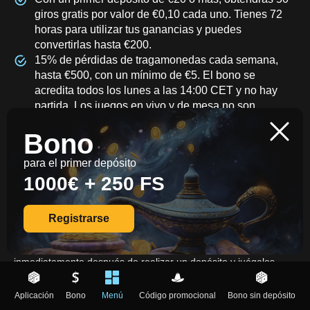
giros gratis por valor de €0,10 cada uno. Tienes 72
horas para utilizar tus ganancias y puedes
convertirlas hasta €200.
15% de pérdidas de tragamonedas cada semana,
hasta €500, con un mínimo de €5. El bono se
acredita todos los lunes a las 14:00 CET y no hay
partida. Los juegos en vivo y de mesa no son
elegibles.
Bono
Los participantes pueden unirse a las carreras de
forma gratuita y solo incluyen los juegos
para el primer depósito
enumerados. Cada €1 ganado genera un punto y los
1000€ + 250 FS
empates los rompe el jugador con la puntuación más
alta al inicio de la carrera. Los premios en efectivo y
giros se entregan en €.
Registrarse
Para aprovechar al máximo estos bonos, reclama tus giros
inmediatamente después de realizar un depósito y juégalos
primero. Luego, juega tragamonedas de viernes a jueves para
obtener un rendimiento semanal constante. En lugar de
Aplicación
Bono
Menú
Código promocional
Bono sin depósito
apresurarse hasta tarde, únase a las carreras temprano para