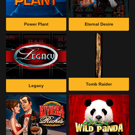
Power Plant
Eternal Desire
Dragons Fortune
Legacy