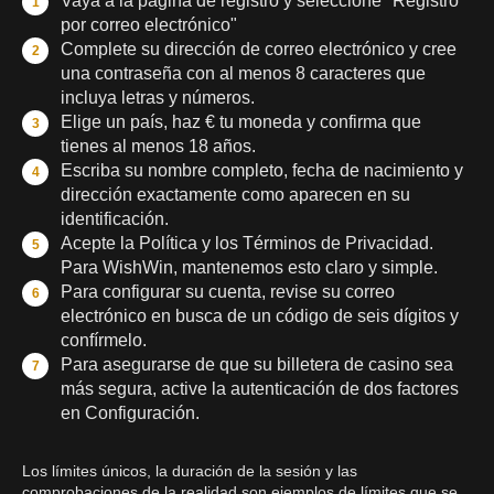
Vaya a la página de registro y seleccione "Registro
por correo electrónico"
Complete su dirección de correo electrónico y cree
una contraseña con al menos 8 caracteres que
incluya letras y números.
Elige un país, haz € tu moneda y confirma que
tienes al menos 18 años.
Escriba su nombre completo, fecha de nacimiento y
dirección exactamente como aparecen en su
identificación.
Acepte la Política y los Términos de Privacidad.
Para WishWin, mantenemos esto claro y simple.
Para configurar su cuenta, revise su correo
electrónico en busca de un código de seis dígitos y
confírmelo.
Para asegurarse de que su billetera de casino sea
más segura, active la autenticación de dos factores
en Configuración.
Los límites únicos, la duración de la sesión y las
comprobaciones de la realidad son ejemplos de límites que se