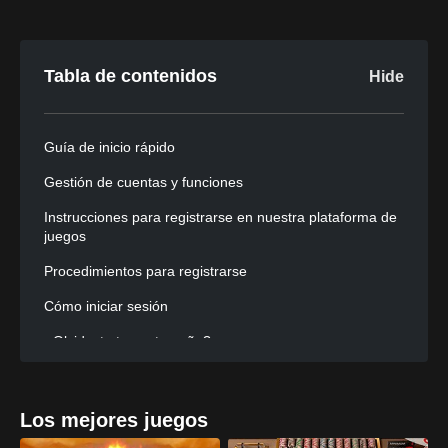
Tabla de contenidos
Hide
Guía de inicio rápido
Gestión de cuentas y funciones
Instrucciones para registrarse en nuestra plataforma de
juegos
Procedimientos para registrarse
Cómo iniciar sesión
¿Olvidaste tu contraseña?
Selección de juegos: tragamonedas, mesas y
distribuidores en vivo
Los mejores juegos
Tragamonedas con la cantidad adecuada de velocidad