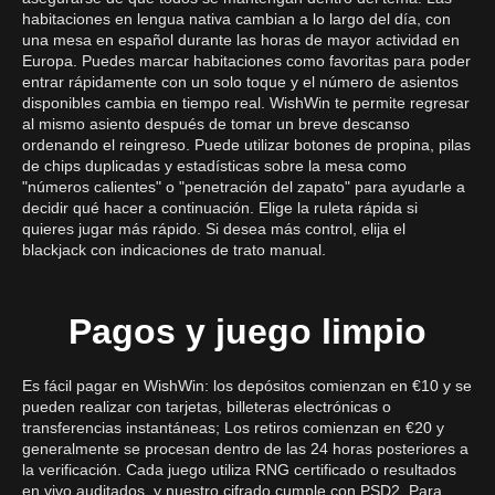
habitaciones en lengua nativa cambian a lo largo del día, con
una mesa en español durante las horas de mayor actividad en
Europa. Puedes marcar habitaciones como favoritas para poder
entrar rápidamente con un solo toque y el número de asientos
disponibles cambia en tiempo real. WishWin te permite regresar
al mismo asiento después de tomar un breve descanso
ordenando el reingreso. Puede utilizar botones de propina, pilas
de chips duplicadas y estadísticas sobre la mesa como
"números calientes" o "penetración del zapato" para ayudarle a
decidir qué hacer a continuación. Elige la ruleta rápida si
quieres jugar más rápido. Si desea más control, elija el
blackjack con indicaciones de trato manual.
Pagos y juego limpio
Es fácil pagar en WishWin: los depósitos comienzan en €10 y se
pueden realizar con tarjetas, billeteras electrónicas o
transferencias instantáneas; Los retiros comienzan en €20 y
generalmente se procesan dentro de las 24 horas posteriores a
la verificación. Cada juego utiliza RNG certificado o resultados
en vivo auditados, y nuestro cifrado cumple con PSD2. Para