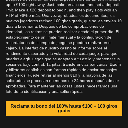
up to €100 right away. Just make an account and set a deposit
limit. Make a €20 deposit to begin, and then play slots with an
RTP of 96% o más. Una vez aprobados los documentos, los
nuevos jugadores reciben 100 giros gratis, que se les envían 10
días a la semana. Después de las comprobaciones de
identidad, los retiros se pueden realizar desde el primer día. El
establecimiento de un límite mensual y la configuración de
recordatorios del tiempo de juego se pueden realizar en el
cajero. La interfaz de nuestro casino te informa sobre el
rendimiento esperado y la volatilidad de cada juego, para que
puedas elegir juegos que se adapten a tu estilo y mantener tus
sesiones bajo control. Tarjetas, transferencias bancarias, Bizum
y billeteras confiables son formas rápidas de enviar mensajes
financieros. Puede retirar al menos €10 y la mayoría de las
solicitudes se procesan en menos de 24 horas después de ser
aprobadas. Para mantener las cosas justas, necesitamos una
foto de tu identificación y una selfie rápida.
Reclama tu bono del 100% hasta €100 + 100 giros
gratis