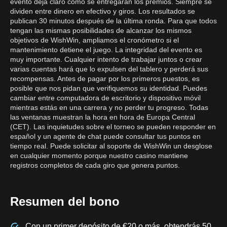
evento deja claro cómo se entregarán los premios. Siempre se
dividen entre dinero en efectivo y giros. Los resultados se
publican 30 minutos después de la última ronda. Para que todos
tengan las mismas posibilidades de alcanzar los mismos
objetivos de WishWin, ampliamos el cronómetro si el
mantenimiento detiene el juego. La integridad del evento es
muy importante. Cualquier intento de trabajar juntos o crear
varias cuentas hará que lo expulsen del tablero y perderá sus
recompensas. Antes de pagar por los primeros puestos, es
posible que nos pidan que verifiquemos su identidad. Puedes
cambiar entre computadora de escritorio y dispositivo móvil
mientras estás en una carrera y no perder tu progreso. Todas
las ventanas muestran la hora en hora de Europa Central
(CET). Las inquietudes sobre el torneo se pueden responder en
español y un agente de chat puede consultar tus puntos en
tiempo real. Puede solicitar al soporte de WishWin un desglose
en cualquier momento porque nuestro casino mantiene
registros completos de cada giro que genera puntos.
Resumen del bono
Con un primer depósito de €20 o más, obtendrás 50