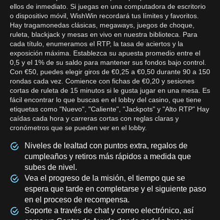
ellos de inmediato. Si juegas en una computadora de escritorio
o dispositivo móvil, WishWin recordará tus límites y favoritos.
Hay tragamonedas clásicas, megaways, juegos de choque,
ruleta, blackjack y mesas en vivo en nuestra biblioteca. Para
cada título, enumeramos el RTP, la tasa de aciertos y la
exposición máxima. Establezca su apuesta promedio entre el
0,5 y el 1% de su saldo para mantener sus fondos bajo control.
Con €50, puedes elegir giros de €0,25 a €0,50 durante 90 a 150
rondas cada vez. Comience con fichas de €0,20 y sesiones
cortas de ruleta de 15 minutos si le gusta jugar en una mesa. Es
fácil encontrar lo que buscas en el lobby del casino, que tiene
etiquetas como "Nuevo", "Caliente", "Jackpots" y "Alto RTP" Hay
caídas cada hora y carreras cortas con reglas claras y
cronómetros que se pueden ver en el lobby.
Niveles de lealtad con puntos extra, regalos de
cumpleaños y retiros más rápidos a medida que
subes de nivel.
Vea el progreso de la misión, el tiempo que se
espera que tarde en completarse y el siguiente paso
en el proceso de recompensa.
Soporte a través de chat y correo electrónico, así